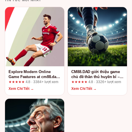
TIN TỨC MỚI NHẤT
Explore Modern Online
CM88.DAD giới thiệu game
Game Features at cm88.dad:
chủ đề thần thú huyền bí –
The Checklist I Use Before
bài đánh giá theo hướng
★★★★★
4.8 · 3384+ lượt xem
★★★★★
4.8 · 3326+ lượt xem
Playing
kiểm tra và minh bạch
Xem Chi Tiết →
Xem Chi Tiết →