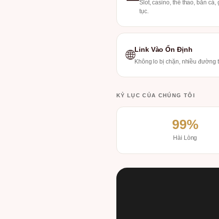
Slot, casino, thể thao, bắn cá
tục.
Link Vào Ổn Định
🌐
Không lo bị chặn, nhiều đường 
KỶ LỤC CỦA CHÚNG TÔI
99%
Hài Lòng