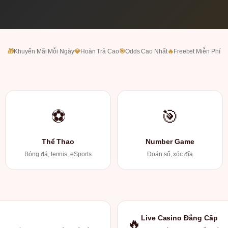
🎁
Khuyến Mãi Mỗi Ngày
💎
Hoàn Trả Cao
🎯
Odds Cao Nhất
🔥
Freebet Miễn Phí
⚽
🎯
Thể Thao
Number Game
Bóng đá, tennis, eSports
Đoán số, xóc đĩa
Live Casino Đẳng Cấp
🔥