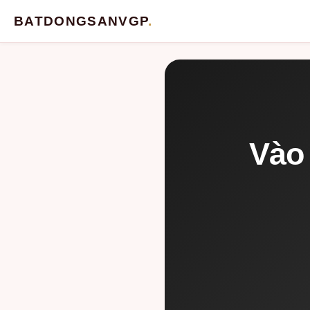
BATDONGSANVGP
.
Và