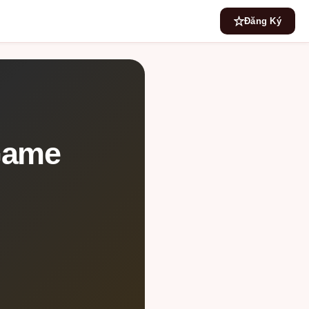
Đăng Ký
ame