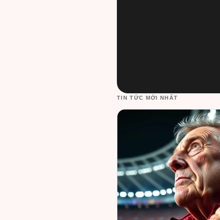
TIN TỨC MỚI NHẤT