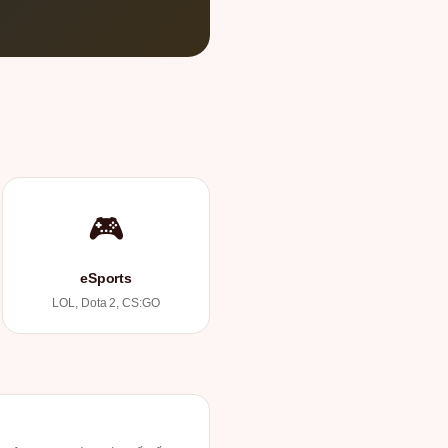
🎮
eSports
LOL, Dota 2, CS:GO