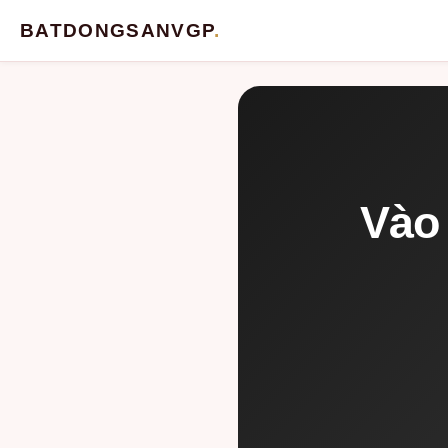
BATDONGSANVGP
.
Và