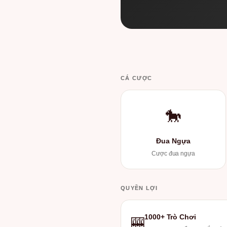
CÁ CƯỢC
🐎
Đua Ngựa
Cược đua ngựa
QUYỀN LỢI
1000+ Trò Chơi
🎰