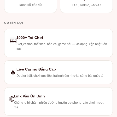
Đoán số, xóc đĩa
LOL, Dota 2, CS:GO
QUYỀN LỢI
1000+ Trò Chơi
🎰
Slot, casino, thể thao, bắn cá, game bài — đa dạng, cập nhật liên
tục.
Live Casino Đẳng Cấp
🔥
Dealer thật, chơi trực tiếp, trải nghiệm như tại sòng bài quốc tế.
Link Vào Ổn Định
🌐
Không lo bị chặn, nhiều đường truyền dự phòng, vào chơi mượt
mà.