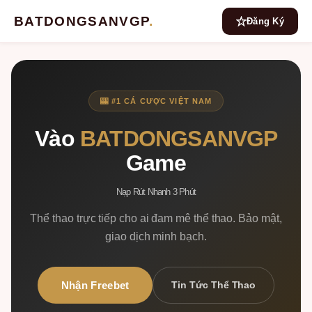
BATDONGSANVGP
.
Đăng Ký
🎰 #1 CÁ CƯỢC VIỆT NAM
Vào
BATDONGSANVGP
Game
Nạp Rút Nhanh 3 Phút
Thể thao trực tiếp cho ai đam mê thể thao. Bảo mật,
giao dịch minh bạch.
Nhận Freebet
Tin Tức Thể Thao