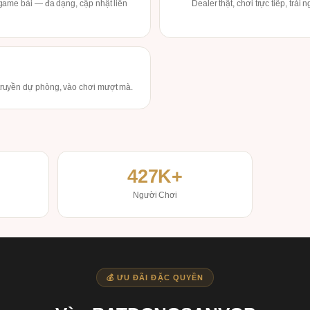
, game bài — đa dạng, cập nhật liên
Dealer thật, chơi trực tiếp, trải
truyền dự phòng, vào chơi mượt mà.
427K+
Người Chơi
💰 ƯU ĐÃI ĐẶC QUYỀN