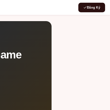
Đăng Ký
ame