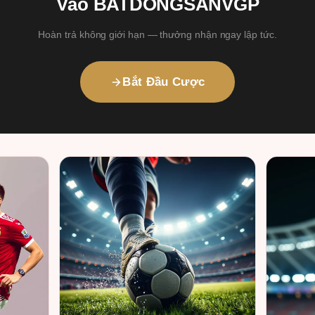
Vào BATDONGSANVGP
Hoàn trả không giới hạn — thưởng nhận ngay lập tức.
Bắt Đầu Cược