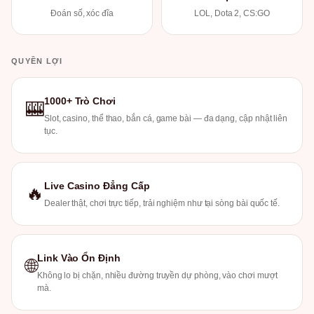
Đoán số, xóc đĩa
LOL, Dota 2, CS:GO
QUYỀN LỢI
1000+ Trò Chơi
🎰
Slot, casino, thể thao, bắn cá, game bài — đa dạng, cập nhật liên
tục.
Live Casino Đẳng Cấp
🔥
Dealer thật, chơi trực tiếp, trải nghiệm như tại sòng bài quốc tế.
Link Vào Ổn Định
🌐
Không lo bị chặn, nhiều đường truyền dự phòng, vào chơi mượt
mà.