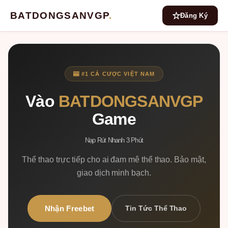
BATDONGSANVGP
.
Đăng Ký
🎰 #1 CÁ CƯỢC VIỆT NAM
Vào
BATDONGSANVGP
Game
Nạp Rút Nhanh 3 Phút
Thể thao trực tiếp cho ai đam mê thể thao. Bảo mật,
giao dịch minh bạch.
Nhận Freebet
Tin Tức Thể Thao