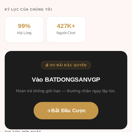
KỶ LỤC CỦA CHÚNG TÔI
99%
427K+
Hài Lòng
Người Chơi
💰 ƯU ĐÃI ĐẶC QUYỀN
Vào BATDONGSANVGP
Hoàn trả không giới hạn — thưởng nhận ngay lập tức.
Bắt Đầu Cược