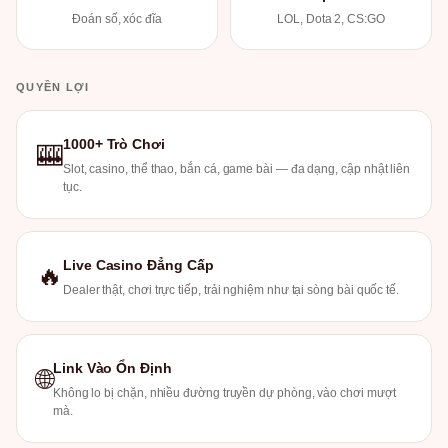
Đoán số, xóc đĩa
LOL, Dota 2, CS:GO
QUYỀN LỢI
1000+ Trò Chơi
🎰
Slot, casino, thể thao, bắn cá, game bài — đa dạng, cập nhật liên
tục.
Live Casino Đẳng Cấp
🔥
Dealer thật, chơi trực tiếp, trải nghiệm như tại sòng bài quốc tế.
Link Vào Ổn Định
🌐
Không lo bị chặn, nhiều đường truyền dự phòng, vào chơi mượt
mà.