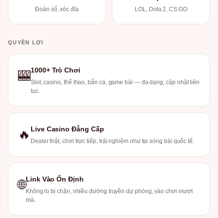
Đoán số, xóc đĩa
LOL, Dota 2, CS:GO
QUYỀN LỢI
1000+ Trò Chơi
🎰
Slot, casino, thể thao, bắn cá, game bài — đa dạng, cập nhật liên
tục.
Live Casino Đẳng Cấp
🔥
Dealer thật, chơi trực tiếp, trải nghiệm như tại sòng bài quốc tế.
Link Vào Ổn Định
🌐
Không lo bị chặn, nhiều đường truyền dự phòng, vào chơi mượt
mà.