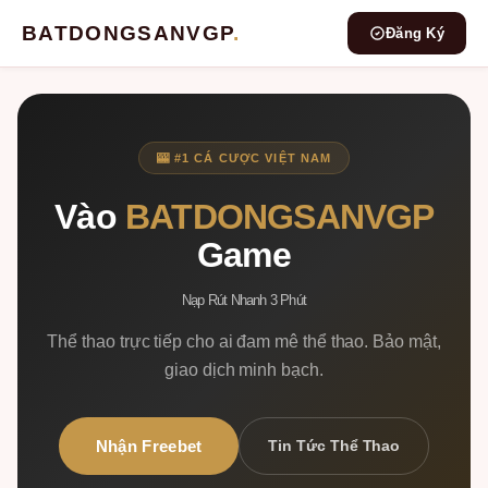
BATDONGSANVGP
.
Đăng Ký
🎰 #1 CÁ CƯỢC VIỆT NAM
Vào
BATDONGSANVGP
Game
Nạp Rút Nhanh 3 Phút
Thể thao trực tiếp cho ai đam mê thể thao. Bảo mật,
giao dịch minh bạch.
Nhận Freebet
Tin Tức Thể Thao