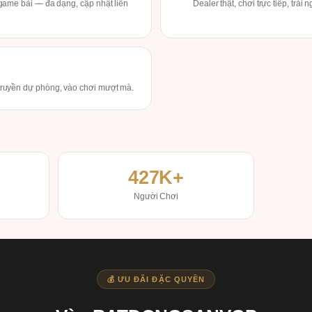
, game bài — đa dạng, cập nhật liên
Dealer thật, chơi trực tiếp, trải
truyền dự phòng, vào chơi mượt mà.
427K+
Người Chơi
💰 ƯU ĐÃI ĐẶC QUYỀN