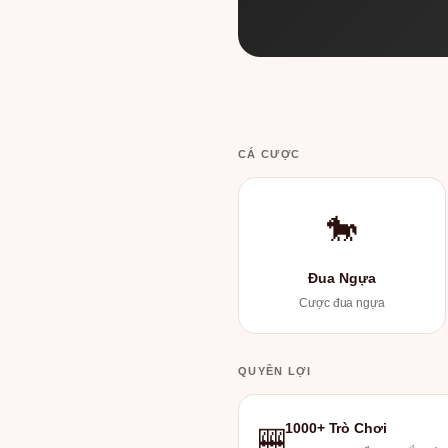
CÁ CƯỢC
🐎
Đua Ngựa
Cược đua ngựa
QUYỀN LỢI
1000+ Trò Chơi
🎰