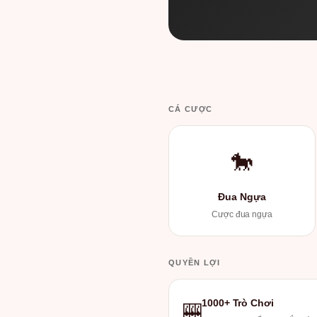
CÁ CƯỢC
🐎
Đua Ngựa
Cược đua ngựa
QUYỀN LỢI
1000+ Trò Chơi
🎰