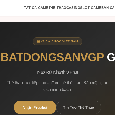
TẤT CẢ GAME
THỂ THAO
CASINO
SLOT GAME
BẮN CÁ
🎰 #1 CÁ CƯỢC VIỆT NAM
o
BATDONGSANVGP
G
Nạp Rút Nhanh 3 Phút
Thể thao trực tiếp cho ai đam mê thể thao. Bảo mật, giao
dịch minh bạch.
Nhận Freebet
Tin Tức Thể Thao