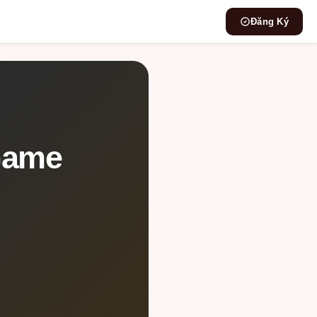
Đăng Ký
ame