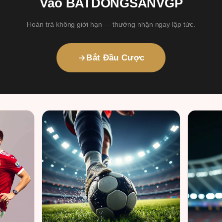
Vào BATDONGSANVGP
Hoàn trả không giới hạn — thưởng nhận ngay lập tức.
Bắt Đầu Cược