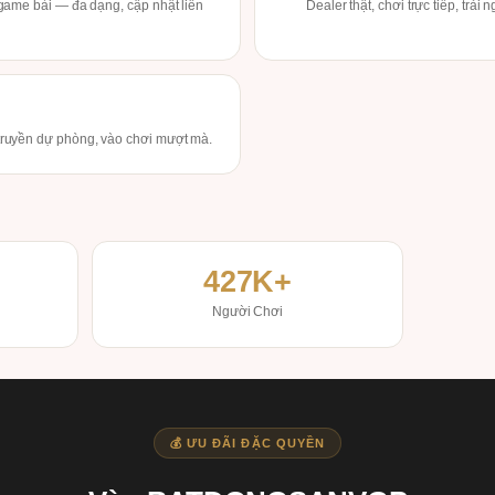
, game bài — đa dạng, cập nhật liên
Dealer thật, chơi trực tiếp, trải
truyền dự phòng, vào chơi mượt mà.
427K+
Người Chơi
💰 ƯU ĐÃI ĐẶC QUYỀN