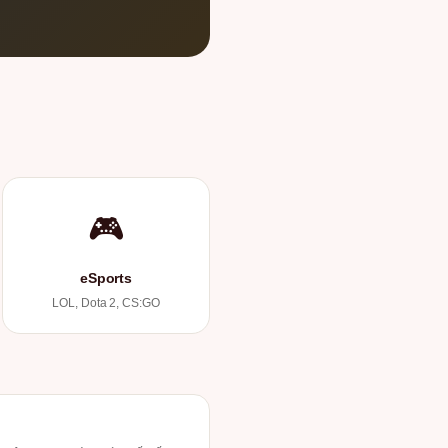
🎮
eSports
LOL, Dota 2, CS:GO