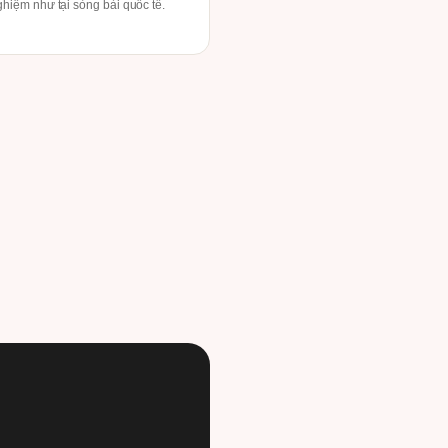
 nghiệm như tại sòng bài quốc tế.