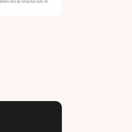
 nghiệm như tại sòng bài quốc tế.