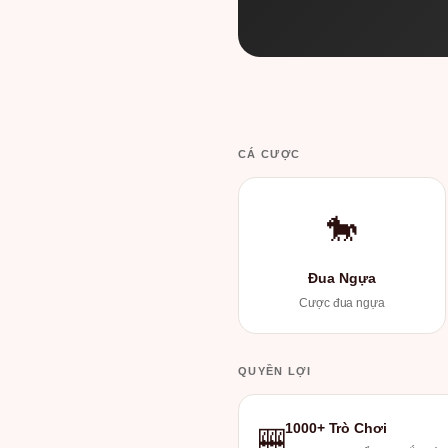
CÁ CƯỢC
🐎
Đua Ngựa
Cược đua ngựa
QUYỀN LỢI
1000+ Trò Chơi
🎰