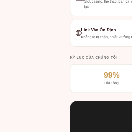
Slot, casino, thể thao, bắn cá
tục.
Link Vào Ổn Định
🌐
Không lo bị chặn, nhiều đường 
KỶ LỤC CỦA CHÚNG TÔI
99%
Hài Lòng