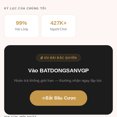
KỶ LỤC CỦA CHÚNG TÔI
99%
427K+
Hài Lòng
Người Chơi
💰 ƯU ĐÃI ĐẶC QUYỀN
Vào BATDONGSANVGP
Hoàn trả không giới hạn — thưởng nhận ngay lập tức.
Bắt Đầu Cược