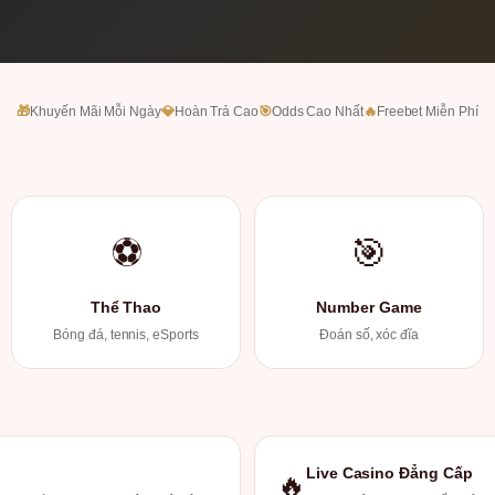
🎁
Khuyến Mãi Mỗi Ngày
💎
Hoàn Trả Cao
🎯
Odds Cao Nhất
🔥
Freebet Miễn Phí
⚽
🎯
Thể Thao
Number Game
Bóng đá, tennis, eSports
Đoán số, xóc đĩa
Live Casino Đẳng Cấp
🔥