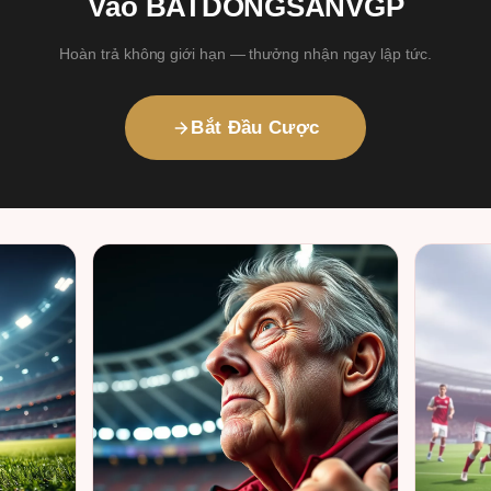
Vào BATDONGSANVGP
Hoàn trả không giới hạn — thưởng nhận ngay lập tức.
Bắt Đầu Cược