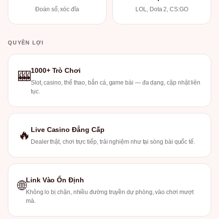
Đoán số, xóc đĩa
LOL, Dota 2, CS:GO
QUYỀN LỢI
1000+ Trò Chơi
🎰
Slot, casino, thể thao, bắn cá, game bài — đa dạng, cập nhật liên
tục.
Live Casino Đẳng Cấp
🔥
Dealer thật, chơi trực tiếp, trải nghiệm như tại sòng bài quốc tế.
Link Vào Ổn Định
🌐
Không lo bị chặn, nhiều đường truyền dự phòng, vào chơi mượt
mà.