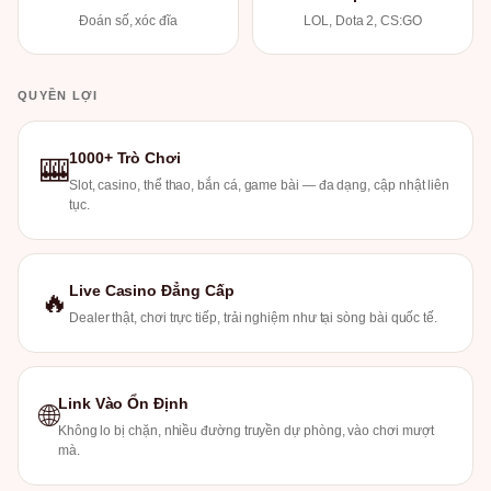
Đoán số, xóc đĩa
LOL, Dota 2, CS:GO
QUYỀN LỢI
1000+ Trò Chơi
🎰
Slot, casino, thể thao, bắn cá, game bài — đa dạng, cập nhật liên
tục.
Live Casino Đẳng Cấp
🔥
Dealer thật, chơi trực tiếp, trải nghiệm như tại sòng bài quốc tế.
Link Vào Ổn Định
🌐
Không lo bị chặn, nhiều đường truyền dự phòng, vào chơi mượt
mà.