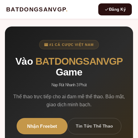
BATDONGSANVGP
.
Đăng Ký
🎰 #1 CÁ CƯỢC VIỆT NAM
Vào
BATDONGSANVGP
Game
Nạp Rút Nhanh 3 Phút
Thể thao trực tiếp cho ai đam mê thể thao. Bảo mật,
giao dịch minh bạch.
Nhận Freebet
Tin Tức Thể Thao