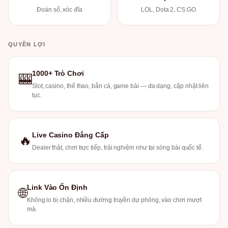
Đoán số, xóc đĩa
LOL, Dota 2, CS:GO
QUYỀN LỢI
1000+ Trò Chơi
🎰
Slot, casino, thể thao, bắn cá, game bài — đa dạng, cập nhật liên
tục.
Live Casino Đẳng Cấp
🔥
Dealer thật, chơi trực tiếp, trải nghiệm như tại sòng bài quốc tế.
Link Vào Ổn Định
🌐
Không lo bị chặn, nhiều đường truyền dự phòng, vào chơi mượt
mà.