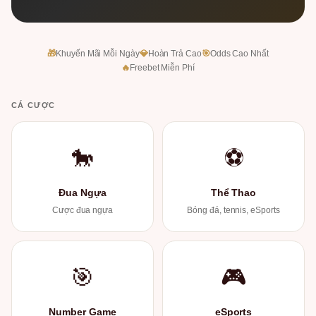
🎁
Khuyến Mãi Mỗi Ngày
💎
Hoàn Trả Cao
🎯
Odds Cao Nhất
🔥
Freebet Miễn Phí
CÁ CƯỢC
🐎
⚽
Đua Ngựa
Thể Thao
Cược đua ngựa
Bóng đá, tennis, eSports
🎯
🎮
Number Game
eSports