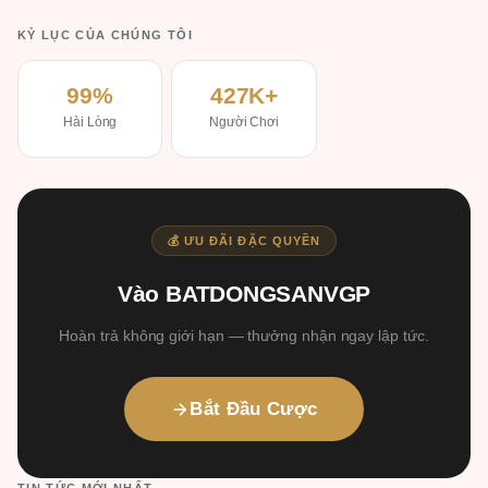
KỶ LỤC CỦA CHÚNG TÔI
99%
427K+
Hài Lòng
Người Chơi
💰 ƯU ĐÃI ĐẶC QUYỀN
Vào BATDONGSANVGP
Hoàn trả không giới hạn — thưởng nhận ngay lập tức.
Bắt Đầu Cược