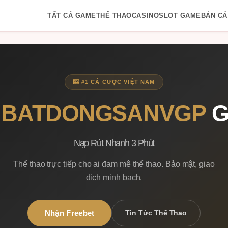
TẤT CẢ GAME
THỂ THAO
CASINO
SLOT GAME
BẮN CÁ
🎰 #1 CÁ CƯỢC VIỆT NAM
o
BATDONGSANVGP
G
Nạp Rút Nhanh 3 Phút
Thể thao trực tiếp cho ai đam mê thể thao. Bảo mật, giao
dịch minh bạch.
Nhận Freebet
Tin Tức Thể Thao