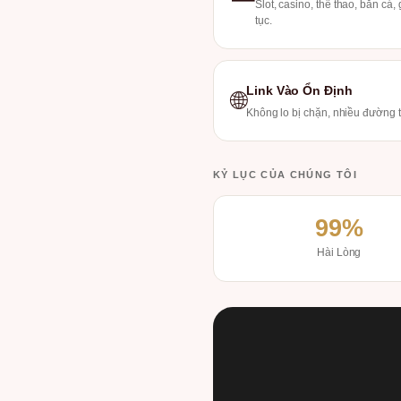
Slot, casino, thể thao, bắn cá
tục.
Link Vào Ổn Định
🌐
Không lo bị chặn, nhiều đường 
KỶ LỤC CỦA CHÚNG TÔI
99%
Hài Lòng