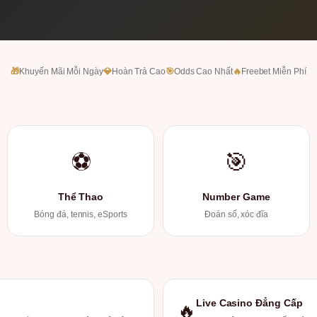
🎁
Khuyến Mãi Mỗi Ngày
💎
Hoàn Trả Cao
🎯
Odds Cao Nhất
🔥
Freebet Miễn Phí
⚽
🎯
Thể Thao
Number Game
Bóng đá, tennis, eSports
Đoán số, xóc đĩa
Live Casino Đẳng Cấp
🔥