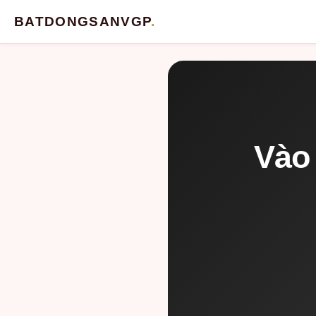
BATDONGSANVGP
.
Và