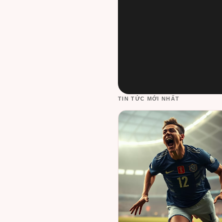
TIN TỨC MỚI NHẤT