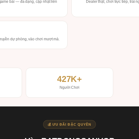
, game bài — đa dạng, cập nhật liên
Dealer thật, chơi trực tiếp, trải
truyền dự phòng, vào chơi mượt mà.
427K+
Người Chơi
💰 ƯU ĐÃI ĐẶC QUYỀN