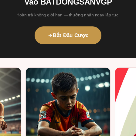
Vào BATDONGSANVGP
Hoàn trả không giới hạn — thưởng nhận ngay lập tức.
Bắt Đầu Cược