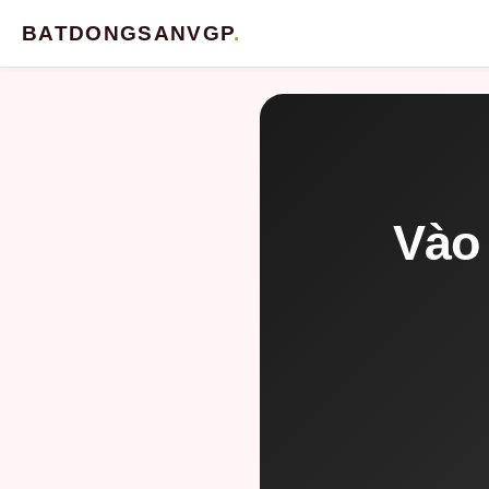
BATDONGSANVGP
.
Và