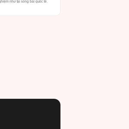
 nghiệm như tại sòng bài quốc tế.