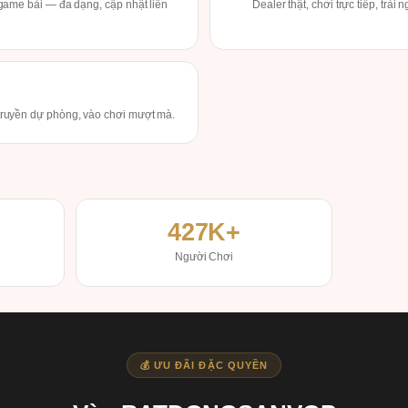
, game bài — đa dạng, cập nhật liên
Dealer thật, chơi trực tiếp, trải
truyền dự phòng, vào chơi mượt mà.
427K+
Người Chơi
💰 ƯU ĐÃI ĐẶC QUYỀN