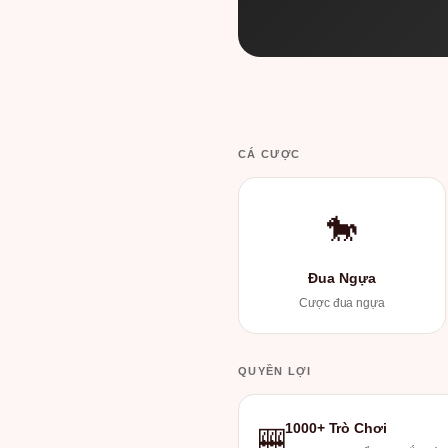
CÁ CƯỢC
🐎
Đua Ngựa
Cược đua ngựa
QUYỀN LỢI
1000+ Trò Chơi
🎰