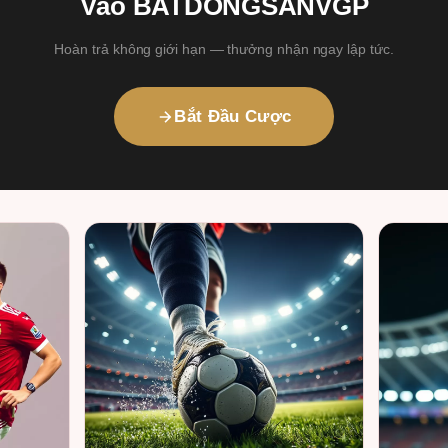
Vào BATDONGSANVGP
Hoàn trả không giới hạn — thưởng nhận ngay lập tức.
Bắt Đầu Cược