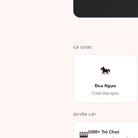
CÁ CƯỢC
🐎
Đua Ngựa
Cược đua ngựa
QUYỀN LỢI
1000+ Trò Chơi
🎰