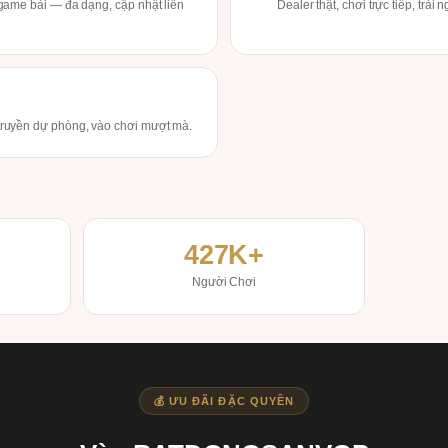
, game bài — đa dạng, cập nhật liên
Dealer thật, chơi trực tiếp, trải
truyền dự phòng, vào chơi mượt mà.
427K+
Người Chơi
💰 ƯU ĐÃI ĐẶC QUYỀN