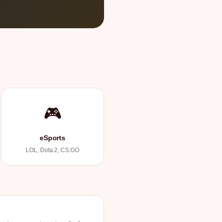
🎮
eSports
LOL, Dota 2, CS:GO