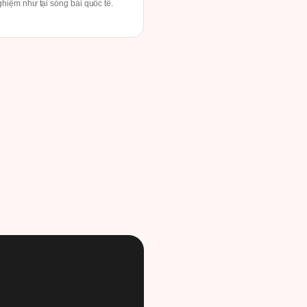
 nghiệm như tại sòng bài quốc tế.