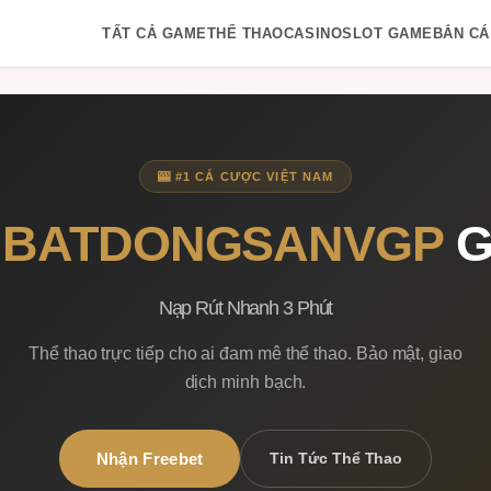
TẤT CẢ GAME
THỂ THAO
CASINO
SLOT GAME
BẮN CÁ
🎰 #1 CÁ CƯỢC VIỆT NAM
o
BATDONGSANVGP
G
Nạp Rút Nhanh 3 Phút
Thể thao trực tiếp cho ai đam mê thể thao. Bảo mật, giao
dịch minh bạch.
Nhận Freebet
Tin Tức Thể Thao