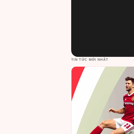
TIN TỨC MỚI NHẤT