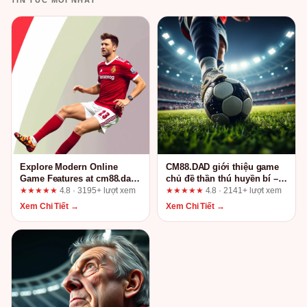
TIN TỨC MỚI NHẤT
Explore Modern Online
CM88.DAD giới thiệu game
Game Features at cm88.dad:
chủ đề thần thú huyền bí –
The Checklist I Use Before
bài đánh giá theo hướng
★★★★★
4.8 · 3195+ lượt xem
★★★★★
4.8 · 2141+ lượt xem
Playing
kiểm tra và minh bạch
Xem Chi Tiết →
Xem Chi Tiết →