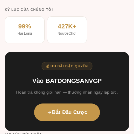
KỶ LỤC CỦA CHÚNG TÔI
99%
427K+
Hài Lòng
Người Chơi
💰 ƯU ĐÃI ĐẶC QUYỀN
Vào BATDONGSANVGP
Hoàn trả không giới hạn — thưởng nhận ngay lập tức.
Bắt Đầu Cược