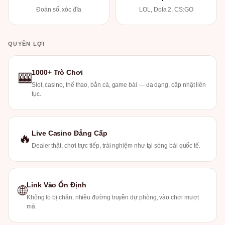
Đoán số, xóc đĩa
LOL, Dota 2, CS:GO
QUYỀN LỢI
1000+ Trò Chơi
🎰
Slot, casino, thể thao, bắn cá, game bài — đa dạng, cập nhật liên
tục.
Live Casino Đẳng Cấp
🔥
Dealer thật, chơi trực tiếp, trải nghiệm như tại sòng bài quốc tế.
Link Vào Ổn Định
🌐
Không lo bị chặn, nhiều đường truyền dự phòng, vào chơi mượt
mà.