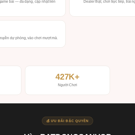
, game bài — đa dạng, cập nhật liên
Dealer thật, chơi trực tiếp, trải
truyền dự phòng, vào chơi mượt mà.
427K+
Người Chơi
💰 ƯU ĐÃI ĐẶC QUYỀN