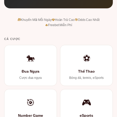
🎁
Khuyến Mãi Mỗi Ngày
💎
Hoàn Trả Cao
🎯
Odds Cao Nhất
🔥
Freebet Miễn Phí
CÁ CƯỢC
🐎
⚽
Đua Ngựa
Thể Thao
Cược đua ngựa
Bóng đá, tennis, eSports
🎯
🎮
Number Game
eSports