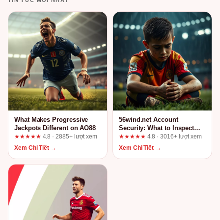
TIN TỨC MỚI NHẤT
What Makes Progressive
56wind.net Account
Jackpots Different on AO88
Security: What to Inspect
Before You Log In on
★★★★★
4.8 · 2885+ lượt xem
★★★★★
4.8 · 3016+ lượt xem
Multiple Devices
Xem Chi Tiết →
Xem Chi Tiết →