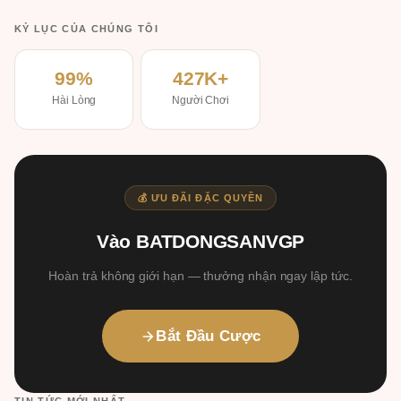
KỶ LỤC CỦA CHÚNG TÔI
99%
427K+
Hài Lòng
Người Chơi
💰 ƯU ĐÃI ĐẶC QUYỀN
Vào BATDONGSANVGP
Hoàn trả không giới hạn — thưởng nhận ngay lập tức.
Bắt Đầu Cược