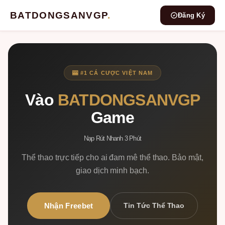
BATDONGSANVGP
.
Đăng Ký
🎰 #1 CÁ CƯỢC VIỆT NAM
Vào
BATDONGSANVGP
Game
Nạp Rút Nhanh 3 Phút
Thể thao trực tiếp cho ai đam mê thể thao. Bảo mật,
giao dịch minh bạch.
Nhận Freebet
Tin Tức Thể Thao