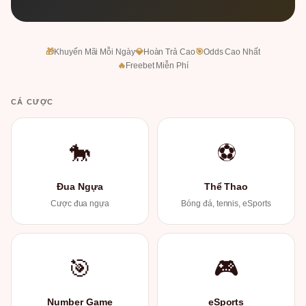
🎁
Khuyến Mãi Mỗi Ngày
💎
Hoàn Trả Cao
🎯
Odds Cao Nhất
🔥
Freebet Miễn Phí
CÁ CƯỢC
🐎
⚽
Đua Ngựa
Thể Thao
Cược đua ngựa
Bóng đá, tennis, eSports
🎯
🎮
Number Game
eSports