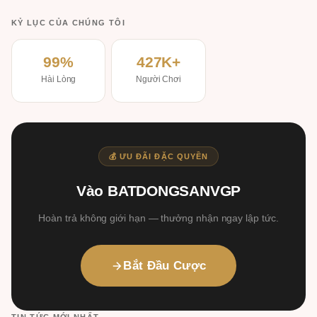
KỶ LỤC CỦA CHÚNG TÔI
99%
427K+
Hài Lòng
Người Chơi
💰 ƯU ĐÃI ĐẶC QUYỀN
Vào BATDONGSANVGP
Hoàn trả không giới hạn — thưởng nhận ngay lập tức.
Bắt Đầu Cược