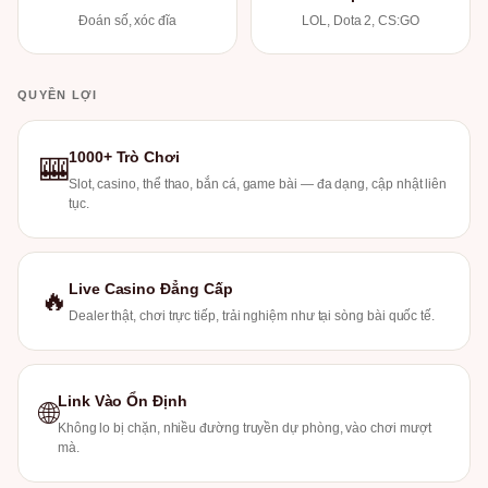
Đoán số, xóc đĩa
LOL, Dota 2, CS:GO
QUYỀN LỢI
1000+ Trò Chơi
🎰
Slot, casino, thể thao, bắn cá, game bài — đa dạng, cập nhật liên
tục.
Live Casino Đẳng Cấp
🔥
Dealer thật, chơi trực tiếp, trải nghiệm như tại sòng bài quốc tế.
Link Vào Ổn Định
🌐
Không lo bị chặn, nhiều đường truyền dự phòng, vào chơi mượt
mà.