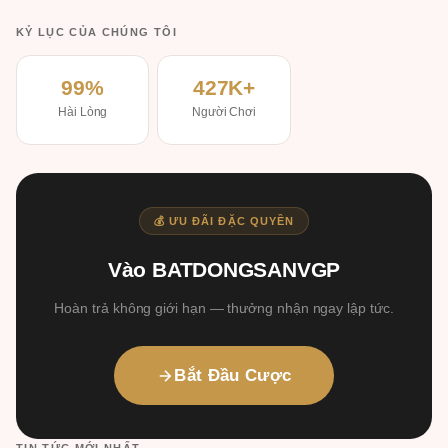
KỶ LỤC CỦA CHÚNG TÔI
99%
427K+
Hài Lòng
Người Chơi
💰 ƯU ĐÃI ĐẶC QUYỀN
Vào BATDONGSANVGP
Hoàn trả không giới hạn — thưởng nhận ngay lập tức.
Bắt Đầu Cược