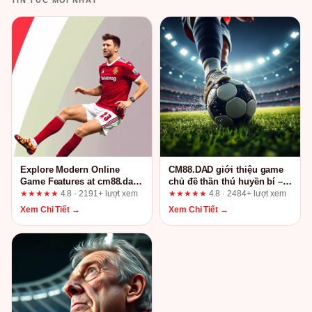
TIN TỨC MỚI NHẤT
Explore Modern Online
CM88.DAD giới thiệu game
Game Features at cm88.dad:
chủ đề thần thú huyền bí –
The Checklist I Use Before
bài đánh giá theo hướng
★★★★★
4.8 · 2191+ lượt xem
★★★★★
4.8 · 2484+ lượt xem
Playing
kiểm tra và minh bạch
Xem Chi Tiết →
Xem Chi Tiết →