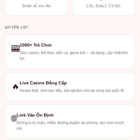
Đoán số, xóc đĩa
LOL, Dota 2, CS:GO
QUYỀN LỢI
1000+ Trò Chơi
🎰
Slot, casino, thể thao, bắn cá, game bài — đa dạng, cập nhật liên
tục.
Live Casino Đẳng Cấp
🔥
Dealer thật, chơi trực tiếp, trải nghiệm như tại sòng bài quốc tế.
Link Vào Ổn Định
🌐
Không lo bị chặn, nhiều đường truyền dự phòng, vào chơi mượt
mà.