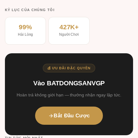
KỶ LỤC CỦA CHÚNG TÔI
99%
427K+
Hài Lòng
Người Chơi
💰 ƯU ĐÃI ĐẶC QUYỀN
Vào BATDONGSANVGP
Hoàn trả không giới hạn — thưởng nhận ngay lập tức.
Bắt Đầu Cược