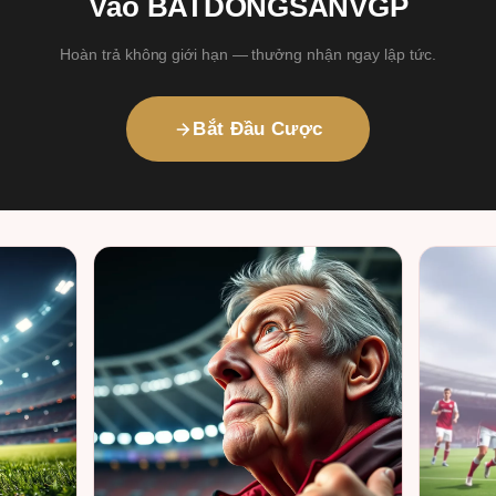
Vào BATDONGSANVGP
Hoàn trả không giới hạn — thưởng nhận ngay lập tức.
Bắt Đầu Cược