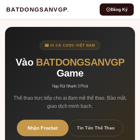
BATDONGSANVGP
.
Đăng Ký
🎰 #1 CÁ CƯỢC VIỆT NAM
Vào
BATDONGSANVGP
Game
Nạp Rút Nhanh 3 Phút
Thể thao trực tiếp cho ai đam mê thể thao. Bảo mật,
giao dịch minh bạch.
Nhận Freebet
Tin Tức Thể Thao