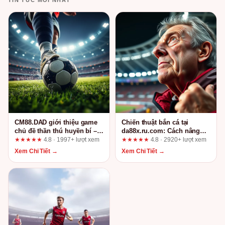
TIN TỨC MỚI NHẤT
CM88.DAD giới thiệu game
Chiến thuật bắn cá tại
chủ đề thần thú huyền bí –
da88x.ru.com: Cách nâng
bài đánh giá theo hướng
cấp pháo và quản lý lượng
★★★★★
4.8 · 1997+ lượt xem
★★★★★
4.8 · 2920+ lượt xem
kiểm tra và minh bạch
đạn hiệu quả
Xem Chi Tiết →
Xem Chi Tiết →