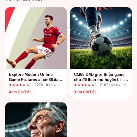
TIN TỨC MỚI NHẤT
Explore Modern Online
CM88.DAD giới thiệu game
Game Features at cm88.dad:
chủ đề thần thú huyền bí –
The Checklist I Use Before
bài đánh giá theo hướng
★★★★★
4.8 · 2270+ lượt xem
★★★★★
4.8 · 2182+ lượt xem
Playing
kiểm tra và minh bạch
Xem Chi Tiết →
Xem Chi Tiết →