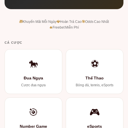
🎁
Khuyến Mãi Mỗi Ngày
💎
Hoàn Trả Cao
🎯
Odds Cao Nhất
🔥
Freebet Miễn Phí
CÁ CƯỢC
🐎
⚽
Đua Ngựa
Thể Thao
Cược đua ngựa
Bóng đá, tennis, eSports
🎯
🎮
Number Game
eSports