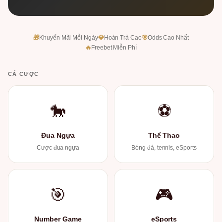
🎁
Khuyến Mãi Mỗi Ngày
💎
Hoàn Trả Cao
🎯
Odds Cao Nhất
🔥
Freebet Miễn Phí
CÁ CƯỢC
🐎
⚽
Đua Ngựa
Thể Thao
Cược đua ngựa
Bóng đá, tennis, eSports
🎯
🎮
Number Game
eSports