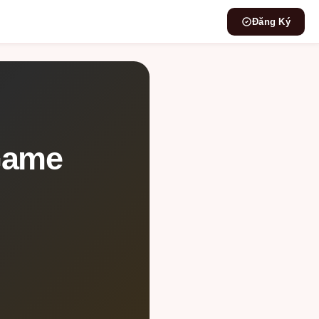
Đăng Ký
ame