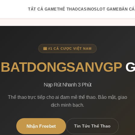
TẤT CẢ GAME
THỂ THAO
CASINO
SLOT GAME
BẮN CÁ
🎰 #1 CÁ CƯỢC VIỆT NAM
o
BATDONGSANVGP
G
Nạp Rút Nhanh 3 Phút
Thể thao trực tiếp cho ai đam mê thể thao. Bảo mật, giao
dịch minh bạch.
Nhận Freebet
Tin Tức Thể Thao