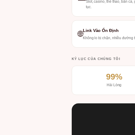
Slot, casino, thể thao, bắn cá
tục.
Link Vào Ổn Định
🌐
Không lo bị chặn, nhiều đường 
KỶ LỤC CỦA CHÚNG TÔI
99%
Hài Lòng