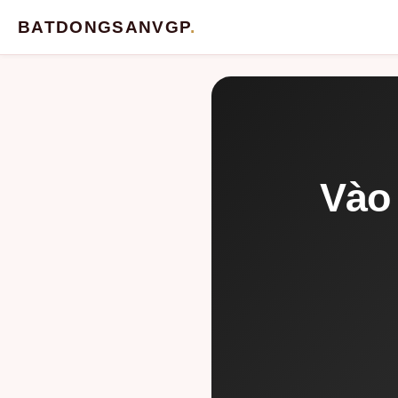
BATDONGSANVGP
.
Và