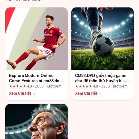
TIN TỨC MỚI NHẤT
Explore Modern Online
CM88.DAD giới thiệu game
Game Features at cm88.dad:
chủ đề thần thú huyền bí –
The Checklist I Use Before
bài đánh giá theo hướng
★★★★★
4.8 · 2886+ lượt xem
★★★★★
4.8 · 3283+ lượt xem
Playing
kiểm tra và minh bạch
Xem Chi Tiết →
Xem Chi Tiết →