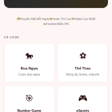
🎁
Khuyến Mãi Mỗi Ngày
💎
Hoàn Trả Cao
🎯
Odds Cao Nhất
🔥
Freebet Miễn Phí
CÁ CƯỢC
🐎
⚽
Đua Ngựa
Thể Thao
Cược đua ngựa
Bóng đá, tennis, eSports
🎯
🎮
Number Game
eSports