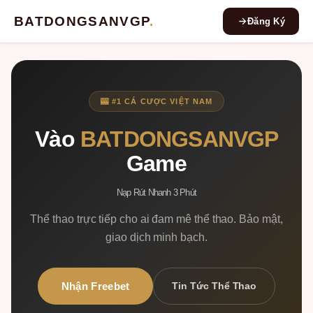
BATDONGSANVGP
.
Đăng Ký
🎰 #1 CÁ CƯỢC VIỆT NAM
Vào
BATDONGSANVGP
Game
Nạp Rút Nhanh 3 Phút
Thể thao trực tiếp cho ai đam mê thể thao. Bảo mật,
giao dịch minh bạch.
Nhận Freebet
Tin Tức Thể Thao