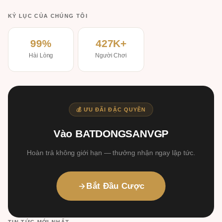
KỶ LỤC CỦA CHÚNG TÔI
99%
427K+
Hài Lòng
Người Chơi
💰 ƯU ĐÃI ĐẶC QUYỀN
Vào BATDONGSANVGP
Hoàn trả không giới hạn — thưởng nhận ngay lập tức.
Bắt Đầu Cược