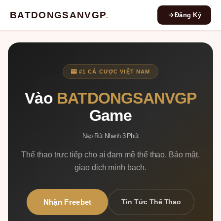
BATDONGSANVGP
.
Đăng Ký
🎰 #1 CÁ CƯỢC VIỆT NAM
Vào
BATDONGSANVGP
Game
Nạp Rút Nhanh 3 Phút
Thể thao trực tiếp cho ai đam mê thể thao. Bảo mật,
giao dịch minh bạch.
Nhận Freebet
Tin Tức Thể Thao