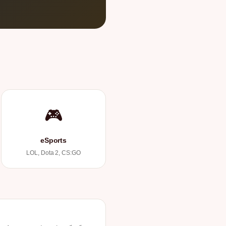
🎮
eSports
LOL, Dota 2, CS:GO