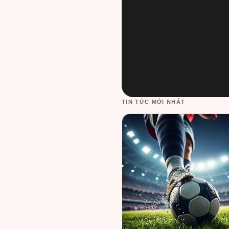
TIN TỨC MỚI NHẤT