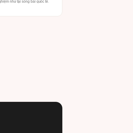
 nghiệm như tại sòng bài quốc tế.